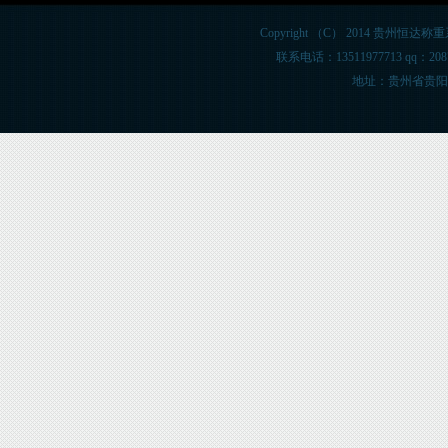
Copyright （C） 2014 贵州恒达称重系统
联系电话：13511977713 qq：20
地址：贵州省贵阳